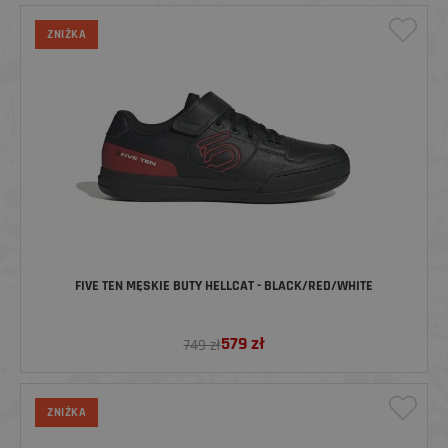
ZNIŻKA
FIVE TEN MĘSKIE BUTY HELLCAT - BLACK/RED/WHITE
579
zł
749 zł
ZNIŻKA