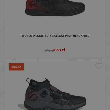
FIVE TEN MĘSKIE BUTY HELLCAT PRO - BLACK/RED
659
zł
849 zł
ZNIŻKA