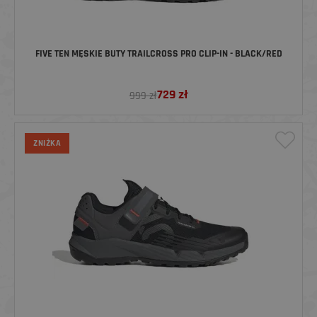
FIVE TEN MĘSKIE BUTY TRAILCROSS PRO CLIP-IN - BLACK/RED
729
zł
999 zł
ZNIŻKA