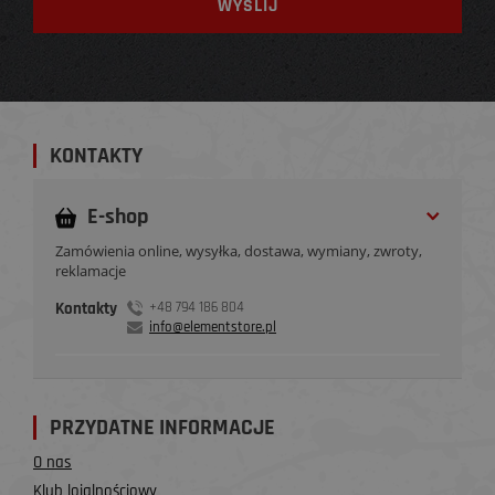
KONTAKTY
E-shop
Zamówienia online, wysyłka, dostawa, wymiany, zwroty,
reklamacje
Kontakty
+48 794 186 804
info@elementstore.pl
PRZYDATNE INFORMACJE
O nas
Klub lojalnościowy