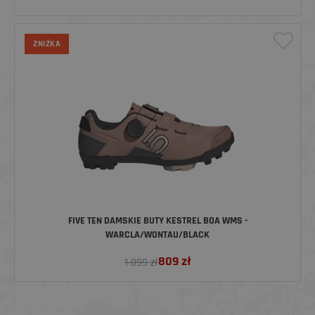
ZNIŻKA
FIVE TEN DAMSKIE BUTY KESTREL BOA WMS -
WARCLA/WONTAU/BLACK
809
zł
1 099 zł