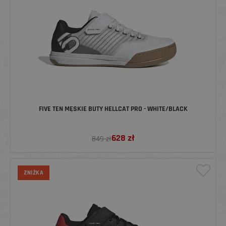
FIVE TEN MĘSKIE BUTY HELLCAT PRO - WHITE/BLACK
628
zł
849 zł
ZNIŻKA