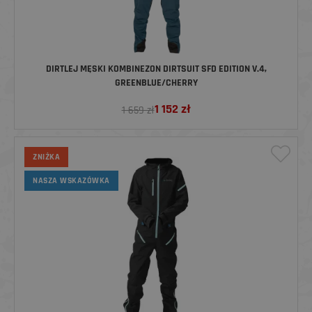
DIRTLEJ MĘSKI KOMBINEZON DIRTSUIT SFD EDITION V.4,
GREENBLUE/CHERRY
1 152
zł
1 659 zł
ZNIŻKA
NASZA WSKAZÓWKA