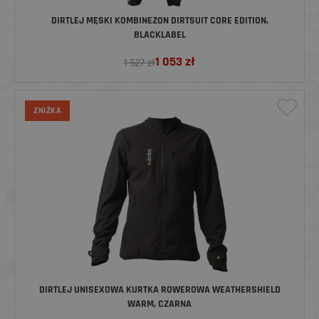
DIRTLEJ MĘSKI KOMBINEZON DIRTSUIT CORE EDITION,
BLACKLABEL
1 053
zł
1 527 zł
ZNIŻKA
DIRTLEJ UNISEXOWA KURTKA ROWEROWA WEATHERSHIELD
WARM, CZARNA