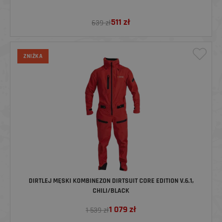
511
zł
639 zł
ZNIŻKA
DIRTLEJ MĘSKI KOMBINEZON DIRTSUIT CORE EDITION V.6.1,
CHILI/BLACK
1 079
zł
1 539 zł