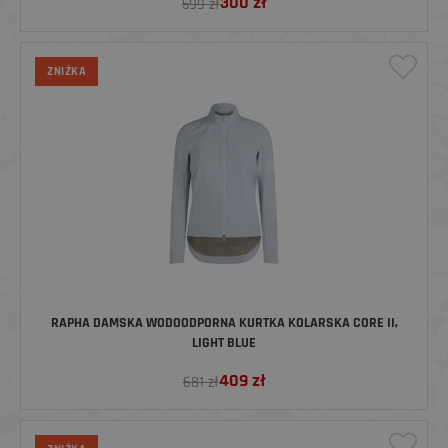
300
zł
599 zł
ZNIŻKA
RAPHA DAMSKA WODOODPORNA KURTKA KOLARSKA CORE II,
LIGHT BLUE
409
zł
681 zł