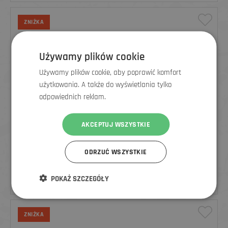
ZNIŻKA
Używamy plików cookie
Używamy plików cookie, aby poprawić komfort
użytkowania. A także do wyświetlania tylko
odpowiednich reklam.
AKCEPTUJ WSZYSTKIE
RAPHA MĘSKA WODOODPORNA KURTKA ROWEROWA CORE II,
ODRZUĆ WSZYSTKIE
SZARA
POKAŻ SZCZEGÓŁY
511
zł
681 zł
ZNIŻKA