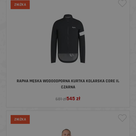
ZNIŻKA
RAPHA MĘSKA WODOODPORNA KURTKA KOLARSKA CORE II,
CZARNA
545
zł
681 zł
ZNIŻKA