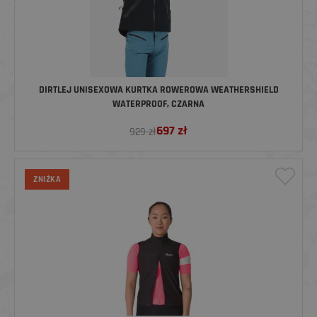
DIRTLEJ UNISEXOWA KURTKA ROWEROWA WEATHERSHIELD
WATERPROOF, CZARNA
697
zł
929 zł
ZNIŻKA