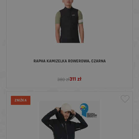
RAPHA KAMIZELKA ROWEROWA, CZARNA
311
zł
380 zł
ZNIŻKA