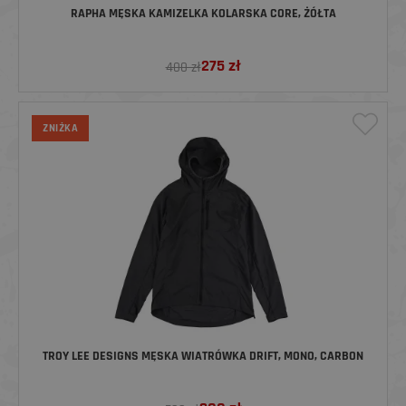
RAPHA MĘSKA KAMIZELKA KOLARSKA CORE, ŻÓŁTA
275
zł
400 zł
ZNIŻKA
TROY LEE DESIGNS MĘSKA WIATRÓWKA DRIFT, MONO, CARBON