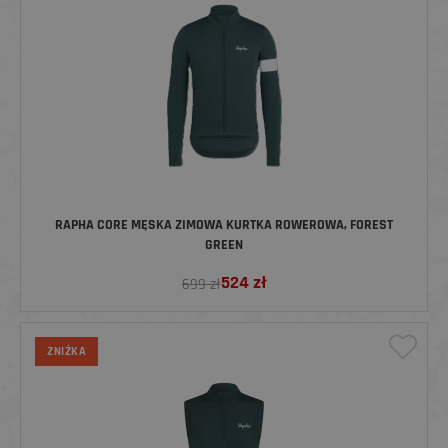
RAPHA CORE MĘSKA ZIMOWA KURTKA ROWEROWA, FOREST
GREEN
524
zł
699 zł
ZNIŻKA