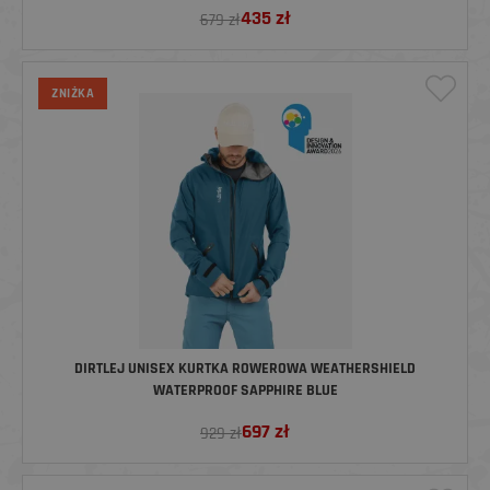
435
zł
679 zł
ZNIŻKA
DIRTLEJ UNISEX KURTKA ROWEROWA WEATHERSHIELD
WATERPROOF SAPPHIRE BLUE
697
zł
929 zł