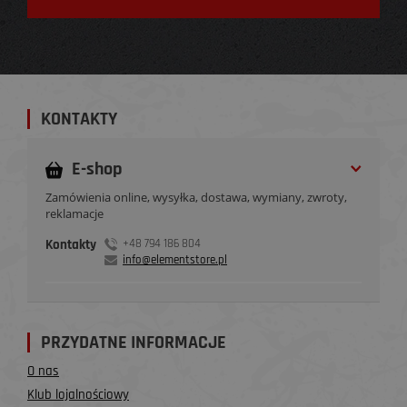
KONTAKTY
E-shop
Zamówienia online, wysyłka, dostawa, wymiany, zwroty,
reklamacje
Kontakty
+48 794 186 804
info@elementstore.pl
PRZYDATNE INFORMACJE
O nas
Klub lojalnościowy