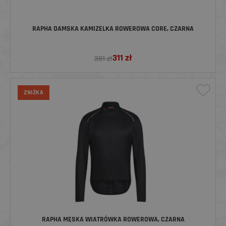
RAPHA DAMSKA KAMIZELKA ROWEROWA CORE, CZARNA
311
zł
381 zł
ZNIŻKA
RAPHA MĘSKA WIATRÓWKA ROWEROWA, CZARNA