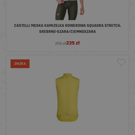
CASTELLI MĘSKA KAMIZELKA ROWEROWA SQUADRA STRETCH,
SREBRNO-SZARA/CIEMNOSZARA
239
zł
295 zł
ZNIŻKA