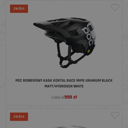
ZNIŻKA
POC ROWEROWY KASK KORTAL RACE MIPS URANIUM BLACK
MATT/HYDROGEN WHITE
999
zł
1 250 zł
ZNIŻKA