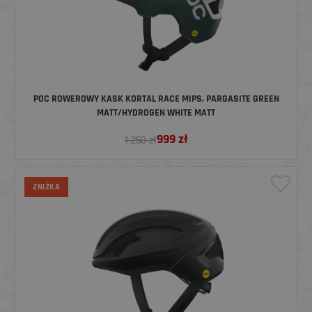
POC ROWEROWY KASK KORTAL RACE MIPS, PARGASITE GREEN
MATT/HYDROGEN WHITE MATT
999
zł
1 250 zł
ZNIŻKA