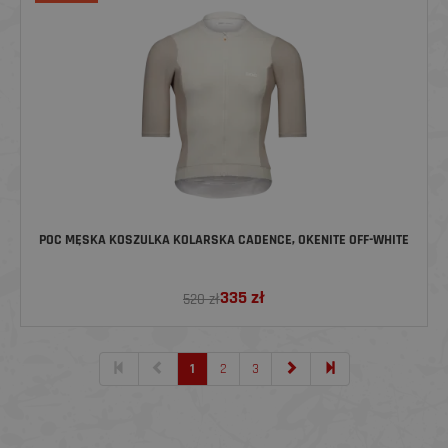
POC MĘSKA KOSZULKA KOLARSKA CADENCE, OKENITE OFF-WHITE
335
zł
520 zł
1
2
3