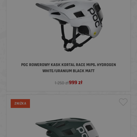
POC ROWEROWY KASK KORTAL RACE MIPS, HYDROGEN
WHITE/URANIUM BLACK MATT
999
zł
1 250 zł
ZNIŻKA