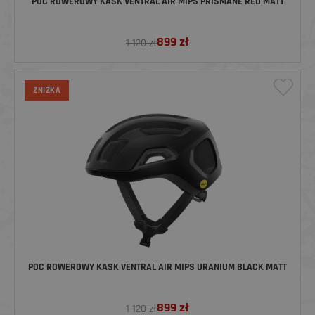
POC ROWEROWY KASK VENTRAL AIR MIPS PRISMANE RED MATT
899
zł
1 120 zł
ZNIŻKA
POC ROWEROWY KASK VENTRAL AIR MIPS URANIUM BLACK MATT
899
zł
1 120 zł