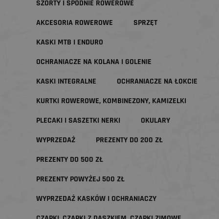
SZORTY I SPODNIE ROWEROWE
AKCESORIA ROWEROWE
SPRZĘT
KASKI MTB I ENDURO
OCHRANIACZE NA KOLANA I GOLENIE
KASKI INTEGRALNE
OCHRANIACZE NA ŁOKCIE
KURTKI ROWEROWE, KOMBINEZONY, KAMIZELKI
PLECAKI I SASZETKI NERKI
OKULARY
WYPRZEDAŻ
PREZENTY DO 200 ZŁ
PREZENTY DO 500 ZŁ
PREZENTY POWYŻEJ 500 ZŁ
WYPRZEDAŻ KASKÓW I OCHRANIACZY
CZAPKI, CZAPKI Z DASZKIEM, CZAPKI ZIMOWE