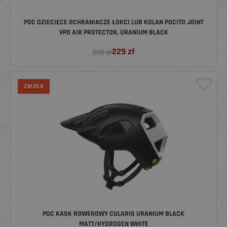
POC DZIECIĘCE OCHRANIACZE ŁOKCI LUB KOLAN POCITO JOINT
VPD AIR PROTECTOR, URANIUM BLACK
229
zł
290 zł
ZNIŻKA
POC KASK ROWEROWY CULARIS URANIUM BLACK
MATT/HYDROGEN WHITE