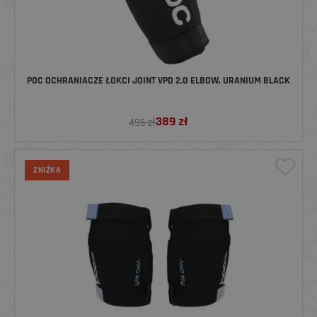
POC OCHRANIACZE ŁOKCI JOINT VPD 2.0 ELBOW, URANIUM BLACK
389
zł
495 zł
ZNIŻKA