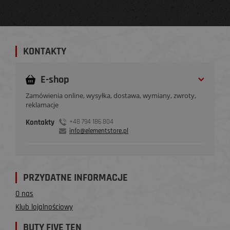
KONTAKTY
E-shop
Zamówienia online, wysyłka, dostawa, wymiany, zwroty,
reklamacje
Kontakty
+48 794 186 804
info@elementstore.pl
PRZYDATNE INFORMACJE
O nas
Klub lojalnościowy
BUTY FIVE TEN