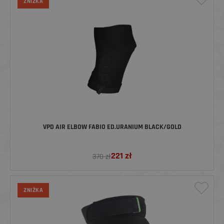
ZNIŻKA
VPD AIR ELBOW FABIO ED.URANIUM BLACK/GOLD
221
zł
370 zł
ZNIŻKA