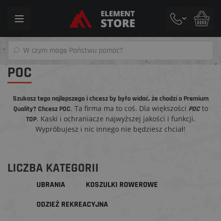
Toggle
navigation
POC
Szukasz tego najlepszego i chcesz by było widać, że chodzi o Premium
. Ta firma ma to coś. Dla większości
to
Quality? Chcesz POC
POC
. Kaski i ochraniacze najwyższej jakości i funkcji.
TOP
Wypróbujesz i nic innego nie będziesz chciał!
LICZBA KATEGORII
UBRANIA
KOSZULKI ROWEROWE
ODZIEŻ REKREACYJNA