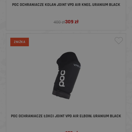
POC OCHRANIACZE KOLAN JOINT VPD AIR KNEE, URANIUM BLACK
309
zł
400 zł
ZNIŻKA
POC OCHRANIACZE ŁOKCI JOINT VPD AIR ELBOW, URANIUM BLACK