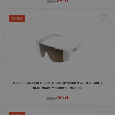
279
zł
350 zł
ZNIŻKA
POC OKULARY KOLARSKIE ASPIRE HYDROGEN WHITE/CLARITY
TRAIL /PARTLY SUNNY SILVER ONE
709
zł
945 zł