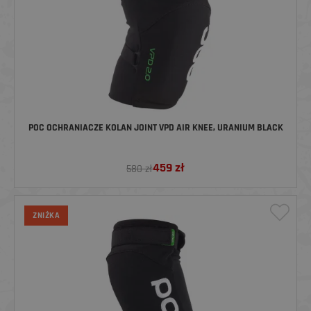
POC OCHRANIACZE KOLAN JOINT VPD AIR KNEE, URANIUM BLACK
459
zł
580 zł
ZNIŻKA