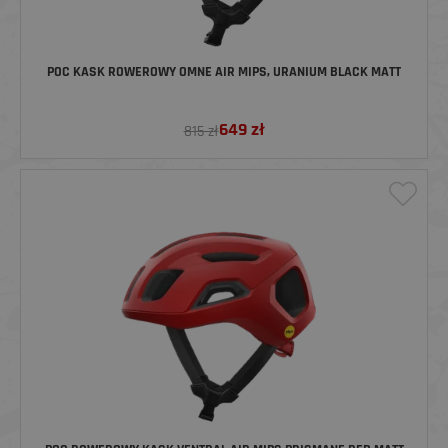
POC KASK ROWEROWY OMNE AIR MIPS, URANIUM BLACK MATT
649
zł
815 zł