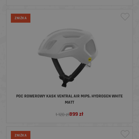
ZNIŻKA
POC ROWEROWY KASK VENTRAL AIR MIPS, HYDROGEN WHITE
MATT
899
zł
1 120 zł
ZNIŻKA