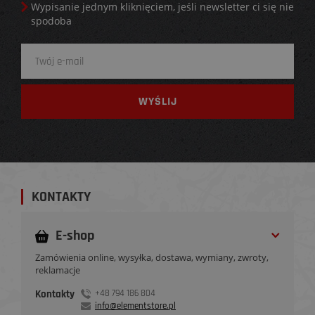
Wypisanie jednym kliknięciem, jeśli newsletter ci się nie
spodoba
KONTAKTY
E-shop
Zamówienia online, wysyłka, dostawa, wymiany, zwroty,
reklamacje
Kontakty
+48 794 186 804
info@elementstore.pl