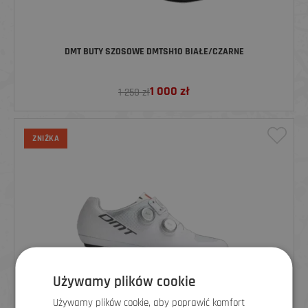
DMT BUTY SZOSOWE DMTSH10 BIAŁE/CZARNE
1 000
zł
1 250 zł
ZNIŻKA
Używamy plików cookie
Używamy plików cookie, aby poprawić komfort