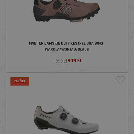
FIVE TEN DAMSKIE BUTY KESTREL BOA WMS -
WARCLA/WONTAU/BLACK
809
zł
1 099 zł
ZNIŻKA