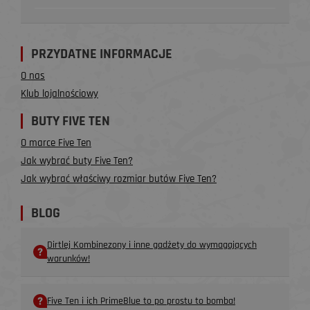
PRZYDATNE INFORMACJE
O nas
Klub lojalnościowy
BUTY FIVE TEN
O marce Five Ten
Jak wybrać buty Five Ten?
Jak wybrać właściwy rozmiar butów Five Ten?
BLOG
Dirtlej Kombinezony i inne gadżety do wymagających
warunków!
Five Ten i ich PrimeBlue to po prostu to bomba!