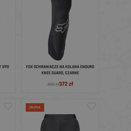
T VPD
FOX OCHRANIACZE NA KOLANA ENDURO
KNEE GUARD, CZARNE
372
zł
465 zł
ZNIŻKA