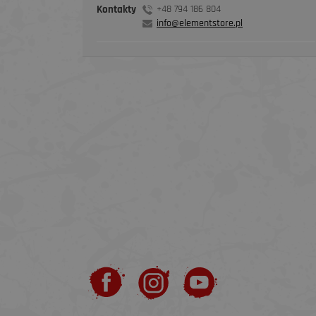
Kontakty
+48 794 186 804
info@elementstore.pl