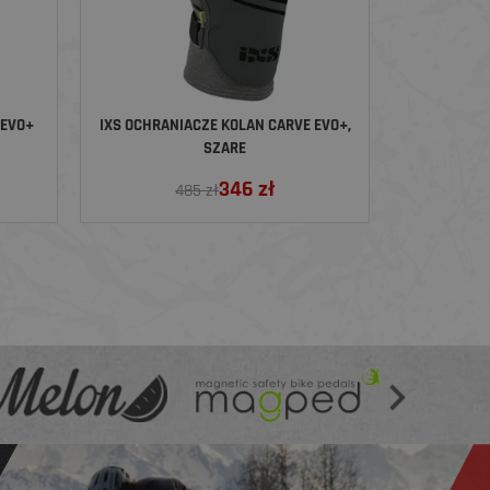
 EVO+
IXS OCHRANIACZE KOLAN CARVE EVO+,
SZARE
346
zł
485 zł