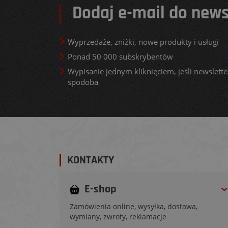
Dodaj e-mail do news
Wyprzedaże, zniżki, nowe produkty i usługi
Ponad 50 000 subskrybentów
Wypisanie jednym kliknięciem, jeśli newsletter
spodoba
KONTAKTY
E-shop
Zamówienia online, wysyłka, dostawa,
wymiany, zwroty, reklamacje