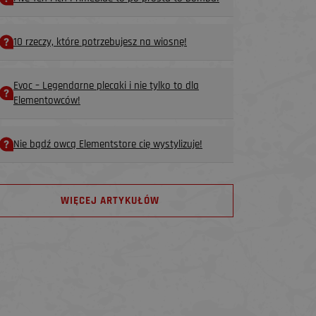
10 rzeczy, które potrzebujesz na wiosnę!
Evoc – Legendarne plecaki i nie tylko to dla
Elementowców!
Nie bądź owcą Elementstore cię wystylizuje!
WIĘCEJ ARTYKUŁÓW