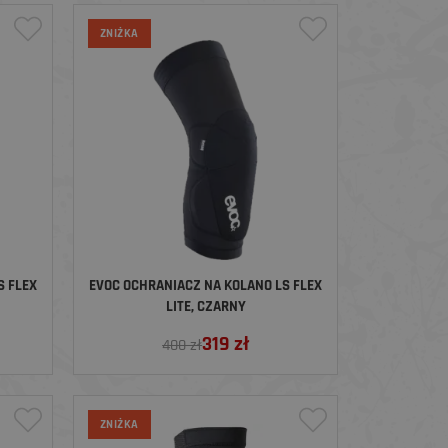
ZNIŻKA
S FLEX
EVOC OCHRANIACZ NA KOLANO LS FLEX
LITE, CZARNY
319
zł
400 zł
ZNIŻKA