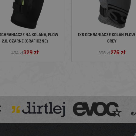
 OCHRANIACZE NA KOLANA, FLOW
IXS OCHRANIACZE KOLAN FLOW
2.0, CZARNE (GRAFICZNE)
GREY
329
zł
276
zł
404 zł
398 zł