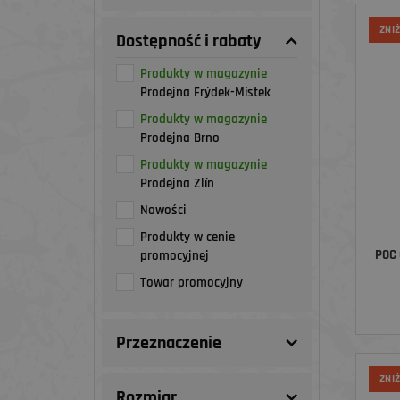
ZNI
Dostępność i rabaty
Produkty w magazynie
Prodejna Frýdek-Místek
Produkty w magazynie
Prodejna Brno
Produkty w magazynie
Prodejna Zlín
Nowości
Produkty w cenie
POC
promocyjnej
Towar promocyjny
Przeznaczenie
ZNI
Rozmiar