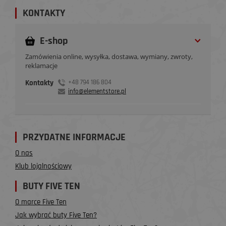
KONTAKTY
E-shop
Zamówienia online, wysyłka, dostawa, wymiany, zwroty,
reklamacje
Kontakty
+48 794 186 804
info@elementstore.pl
PRZYDATNE INFORMACJE
O nas
Klub lojalnościowy
BUTY FIVE TEN
O marce Five Ten
Jak wybrać buty Five Ten?