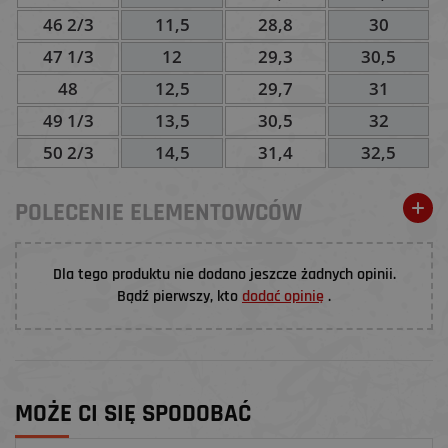
46 2/3
11,5
28,8
30
47 1/3
12
29,3
30,5
48
12,5
29,7
31
49 1/3
13,5
30,5
32
50 2/3
14,5
31,4
32,5
POLECENIE ELEMENTOWCÓW
Dla tego produktu nie dodano jeszcze żadnych opinii.
Bądź pierwszy, kto
dodać opinię
.
MOŻE CI SIĘ SPODOBAĆ