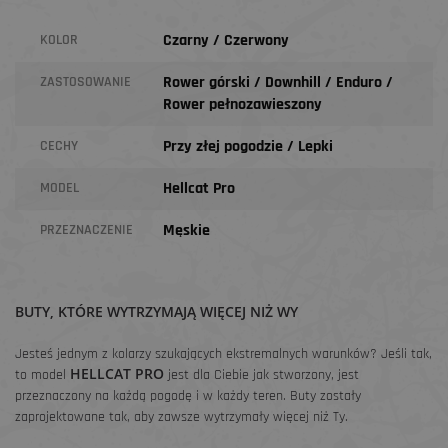
Czarny / Czerwony
KOLOR
Rower górski / Downhill / Enduro /
ZASTOSOWANIE
Rower pełnozawieszony
Przy złej pogodzie / Lepki
CECHY
Hellcat Pro
MODEL
Męskie
PRZEZNACZENIE
BUTY, KTÓRE WYTRZYMAJĄ WIĘCEJ NIŻ WY
Jesteś jednym z kolarzy szukających ekstremalnych warunków? Jeśli tak,
HELLCAT PRO
to model
jest dla Ciebie jak stworzony, jest
przeznaczony na każdą pogodę i w każdy teren. Buty zostały
zaprojektowane tak, aby zawsze wytrzymały więcej niż Ty.