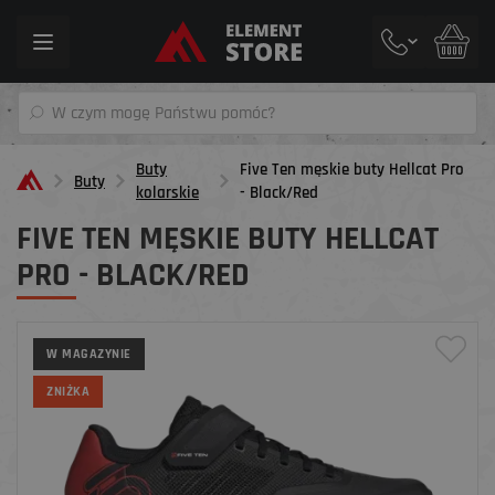
Toggle
navigation
Buty
Five Ten męskie buty Hellcat Pro
Buty
kolarskie
- Black/Red
FIVE TEN MĘSKIE BUTY HELLCAT
PRO - BLACK/RED
W MAGAZYNIE
ZNIŻKA