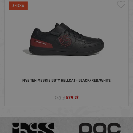
ZNIŻKA
FIVE TEN MĘSKIE BUTY HELLCAT - BLACK/RED/WHITE
579
zł
749 zł