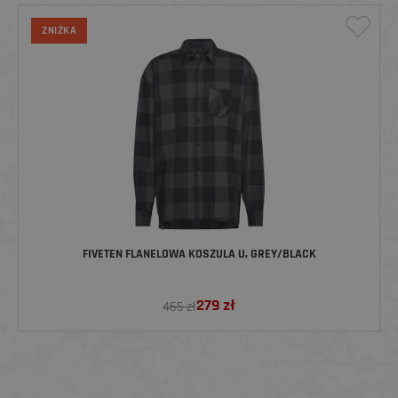
ZNIŻKA
FIVETEN FLANELOWA KOSZULA U, GREY/BLACK
279
zł
465 zł