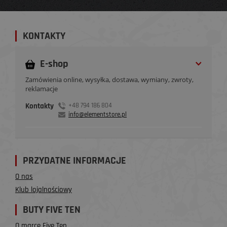
KONTAKTY
E-shop
Zamówienia online, wysyłka, dostawa, wymiany, zwroty,
reklamacje
Kontakty
+48 794 186 804
info@elementstore.pl
PRZYDATNE INFORMACJE
O nas
Klub lojalnościowy
BUTY FIVE TEN
O marce Five Ten