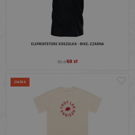
ELEMENTSTORE KOSZULKA - BIKE, CZARNA
68
zł
85 zł
ZNIŻKA