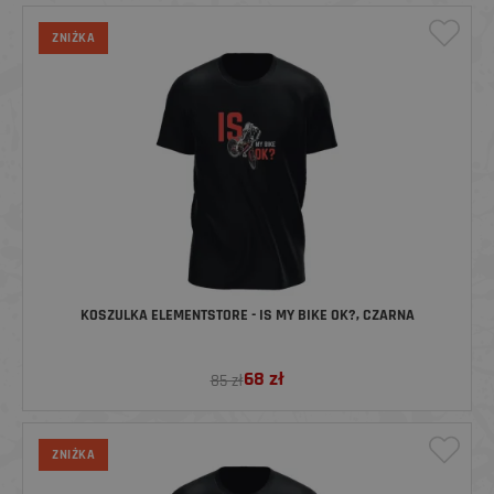
ZNIŻKA
KOSZULKA ELEMENTSTORE - IS MY BIKE OK?, CZARNA
68
zł
85 zł
ZNIŻKA