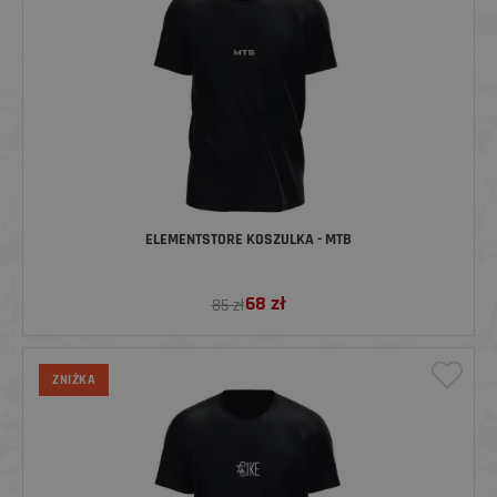
ELEMENTSTORE KOSZULKA - MTB
68
zł
85 zł
ZNIŻKA