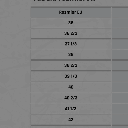
Rozmiar EU
36
36 2/3
37 1/3
38
38 2/3
39 1/3
40
40 2/3
41 1/3
42