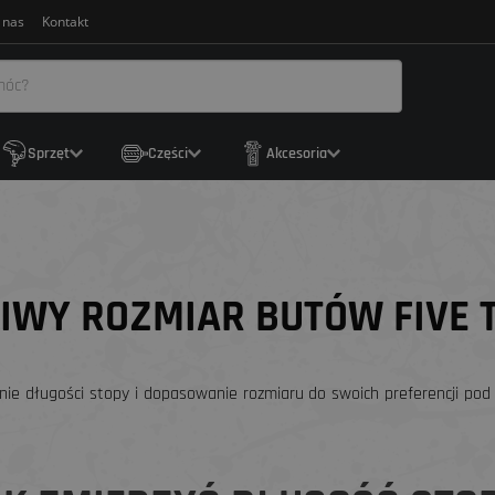
 nas
Kontakt
Sprzęt
Części
Akcesoria
WY ROZMIAR BUTÓW FIVE 
ie długości stopy i dopasowanie rozmiaru do swoich preferencji pod 