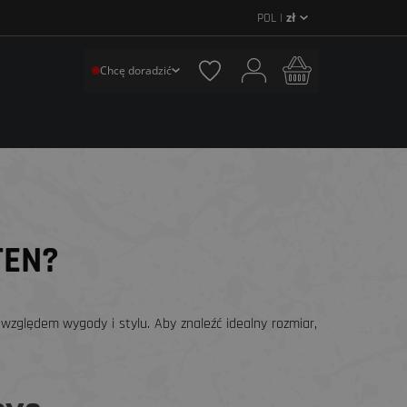
POL |
zł
Chcę doradzić
TEN?
względem wygody i stylu. Aby znaleźć idealny rozmiar,