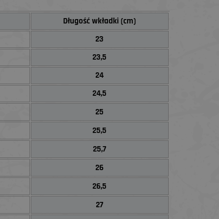
Długość wkładki (cm)
23
23,5
24
24,5
25
25,5
25,7
26
26,5
27