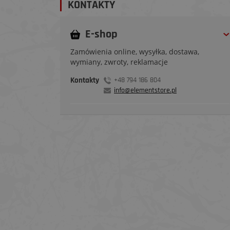
KONTAKTY
E-shop
Zamówienia online, wysyłka, dostawa,
wymiany, zwroty, reklamacje
Kontakty
+48 794 186 804
info@elementstore.pl