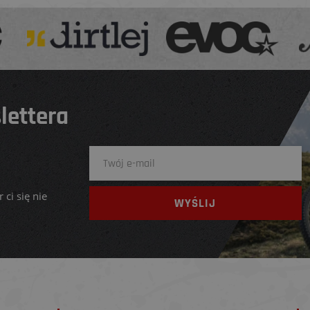
lettera
 ci się nie