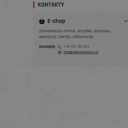
KONTAKTY
E-shop
Zamówienia online, wysyłka, dostawa,
wymiany, zwroty, reklamacje
Kontakty
+48 794 186 804
info@elementstore.pl