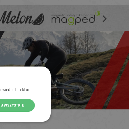
powiednich reklam.
UJ WSZYSTKIE