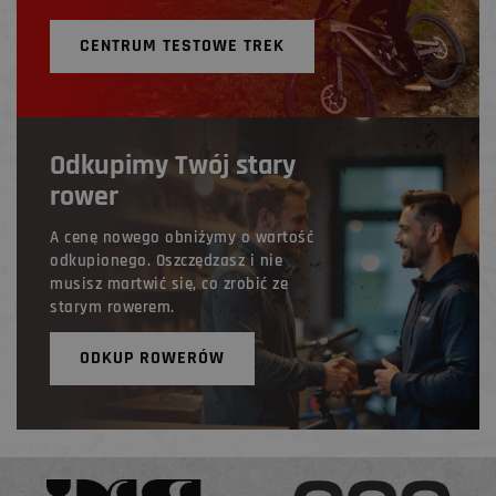
CENTRUM TESTOWE TREK
Odkupimy Twój stary
rower
A cenę nowego obniżymy o wartość
odkupionego. Oszczędzasz i nie
musisz martwić się, co zrobić ze
starym rowerem.
ODKUP ROWERÓW