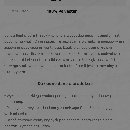
100% Polyester
MATERIAŁ
Bunda Rapha Core II jest wykonana z wodoodpornego materiału i jest
odporna na wiatr. Chroni przed niekorzystnymi warunkami pogodowymi i
zapewnia odpowiednią wentylację. Dzięki przylegającemu krojowi
rowerowemu z dłuższymi rękawami, przedłużonym tyłem, podwójnymi
mankietami i elementami odblaskowymi, a także dzięki możliwości
łatwego spakowania, wodoodporna kurtka Core II jest niezawodnym
towarzyszem.
Dokładne dane o produkcie
- Wykonana z lekkiego wodoodpornego materiału z hydrofobową
membraną.
- Podklejane szwy i wodoodporny zamek AquaGuard® zapobiegają
wnikaniu wiatru.
- Sześć otworów wentylacyjnych pod pachami odprowadza ciepło
podczas wymagającej jazdy.