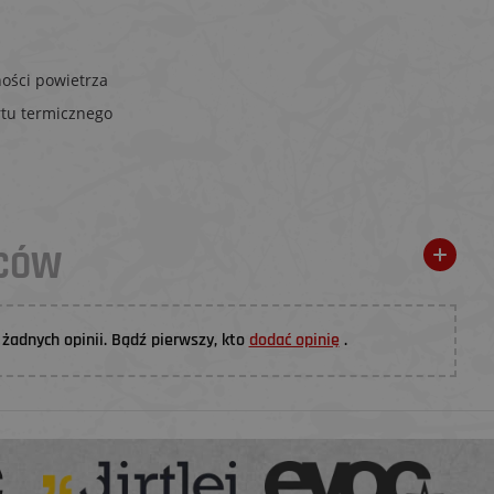
ności powietrza
tu termicznego
WCÓW
żadnych opinii. Bądź pierwszy, kto
dodać opinię
.