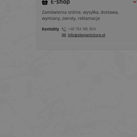
E-shop
Zamówienia online, wysyłka, dostawa,
wymiany, zwroty, reklamacje
Kontakty
+48 794 186 804
info@elementstore.pl