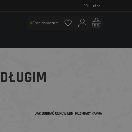
POL |
zł
Chcę doradzić
 DŁUGIM
JAK DOBRAĆ ODPOWIEDNI ROZMIAR? RAPHA