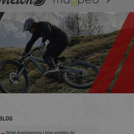
BLOG
Dirtlej Kombinezony i inne gadżety do