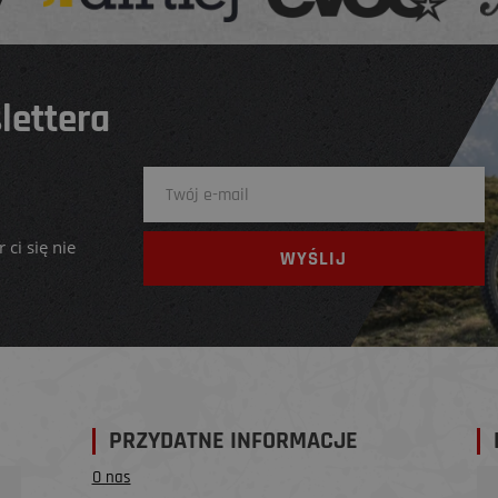
lettera
 ci się nie
PRZYDATNE INFORMACJE
O nas