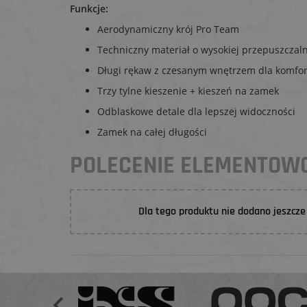
Funkcje:
Aerodynamiczny krój Pro Team
Techniczny materiał o wysokiej przepuszczal
Długi rękaw z czesanym wnętrzem dla komfor
Trzy tylne kieszenie + kieszeń na zamek
Odblaskowe detale dla lepszej widoczności
Zamek na całej długości
POLECENIE ELEMENTO
Dla tego produktu nie dodano jeszcze 