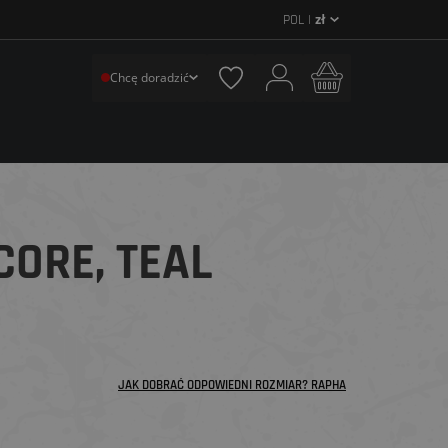
POL |
zł
Chcę doradzić
ORE, TEAL
JAK DOBRAĆ ODPOWIEDNI ROZMIAR? RAPHA