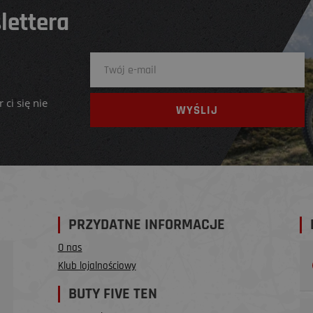
lettera
 ci się nie
PRZYDATNE INFORMACJE
O nas
Klub lojalnościowy
BUTY FIVE TEN