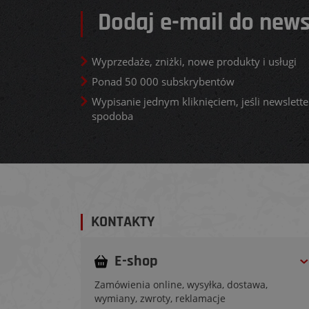
Dodaj e-mail do news
Wyprzedaże, zniżki, nowe produkty i usługi
Ponad 50 000 subskrybentów
Wypisanie jednym kliknięciem, jeśli newsletter
spodoba
KONTAKTY
E-shop
Zamówienia online, wysyłka, dostawa,
wymiany, zwroty, reklamacje