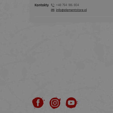
Kontakty
+48 794 186 804
info@elementstore.pl