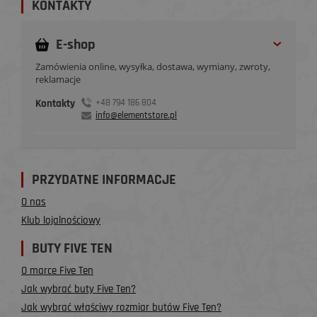
KONTAKTY
E-shop
Zamówienia online, wysyłka, dostawa, wymiany, zwroty,
reklamacje
Kontakty
+48 794 186 804
info@elementstore.pl
PRZYDATNE INFORMACJE
O nas
Klub lojalnościowy
BUTY FIVE TEN
O marce Five Ten
Jak wybrać buty Five Ten?
Jak wybrać właściwy rozmiar butów Five Ten?