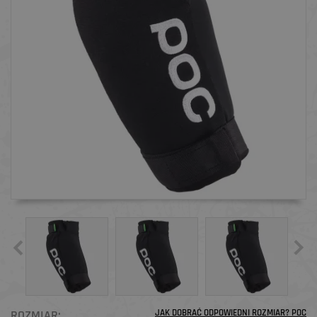
ROZMIAR:
JAK DOBRAĆ ODPOWIEDNI ROZMIAR? POC