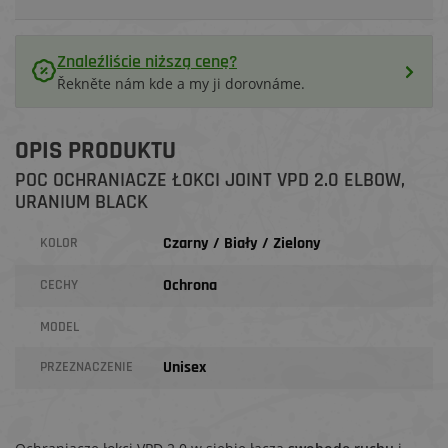
Znaleźliście niższą cenę?
Řekněte nám kde a my ji dorovnáme.
OPIS PRODUKTU
POC OCHRANIACZE ŁOKCI JOINT VPD 2.0 ELBOW,
URANIUM BLACK
Czarny / Biały / Zielony
KOLOR
Ochrona
CECHY
MODEL
Unisex
PRZEZNACZENIE