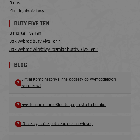
O nas
Klub lojalnościowy
BUTY FIVE TEN
O marce Five Ten
Jak wybrać buty Five Ten?
Jak wybrać właściwy rozmiar butów Five Ten?
BLOG
Dirtlej Kombinezony i inne gadżety do wymagających
warunków!
Five Ten i ich PrimeBlue to po prostu to bomba!
10 rzeczy, które potrzebujesz na wiosnę!