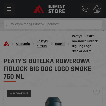
Toggle
navigation
Peaty's Butelka
Koszyki,
rowerowa Fidlock
Akcesoria
Butelki
butelki
Big Dog Logo
Smoke 750 ml
PEATY'S BUTELKA ROWEROWA
FIDLOCK BIG DOG LOGO SMOKE
750 ML
W MAGAZYNIE