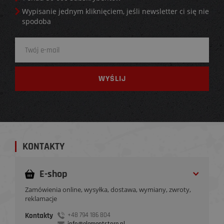
Wypisanie jednym kliknięciem, jeśli newsletter ci się nie
spodoba
KONTAKTY
E-shop
Zamówienia online, wysyłka, dostawa, wymiany, zwroty,
reklamacje
Kontakty
+48 794 186 804