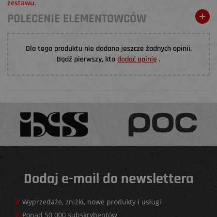
zestawu.
POLECENIE ELEMENTOWCÓW
Dla tego produktu nie dodano jeszcze żadnych opinii.
Bądź pierwszy, kto
dodać opinię
.
Dodaj e-mail do newslettera
Wyprzedaże, zniżki, nowe produkty i usługi
Ponad 50 000 subskrybentów