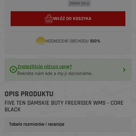
ZNİŻKA 130 zł
WŁÓŻ DO KOSZYKA
HODNOCENÍ OBCHODU
100%
Znaleźliście niższą cenę?
Řekněte nám kde a my ji dorovnáme.
OPIS PRODUKTU
FIVE TEN DAMSKIE BUTY FREERIDER WMS - CORE
BLACK
Tabela rozmiarów i recenzje