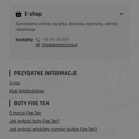
E-shop
Zamówienia online, wysyłka, dostawa, wymiany, zwroty,
reklamacje
Kontakty
+48 794 186 804
info@elementstore.pl
PRZYDATNE INFORMACJE
O nas
Klub lojalnościowy
BUTY FIVE TEN
O marce Five Ten
Jak wybrać buty Five Ten?
Jak wybrać właściwy rozmiar butów Five Ten?