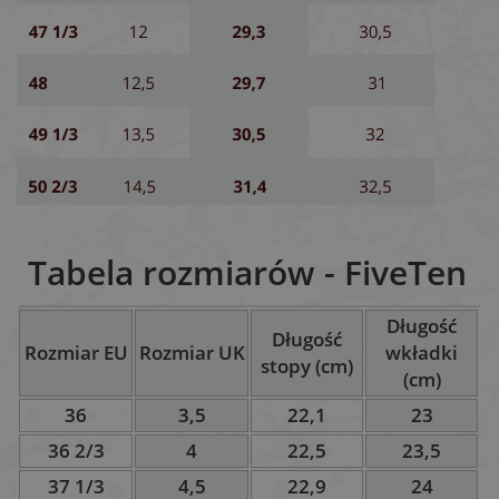
Tabela rozmiarów - FiveTen
Długość
Długość
Rozmiar EU
Rozmiar UK
wkładki
stopy (cm)
(cm)
36
3,5
22,1
23
36 2/3
4
22,5
23,5
37 1/3
4,5
22,9
24