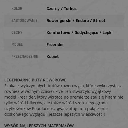
Czarny / Turkus
KOLOR
Rower górski / Enduro / Street
ZASTOSOWANIE
Komfortowo / Oddychająca / Lepki
CECHY
Freerider
MODEL
Kobiet
PRZEZNACZENIE
LEGENDARNE BUTY ROWEROWE
Szukasz wytrzymałych butów rowerowych, które wykorzystasz
również w wolnym czasie? Five Ten stworzyło wyjątkowy
model Freerider, który wkrótce po premierze stał się hitem nie
tylko wśród bikerów, ale także wśród szerokiego grona
użytkowników Popularność gwarantuje mu połączenie
doskonałego wyglądu i jeszcze lepszych właściwości!
WYBÓR NAJLEPSZYCH MATERIAŁÓW