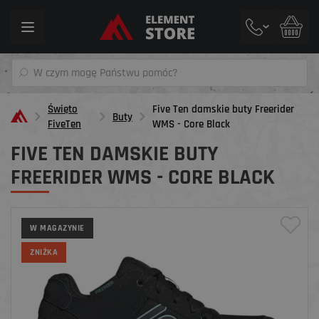
Toggle
navigation
Święto
Five Ten damskie buty Freerider
Buty
FiveTen
WMS - Core Black
FIVE TEN DAMSKIE BUTY
FREERIDER WMS - CORE BLACK
W MAGAZYNIE
ZNIŻKA