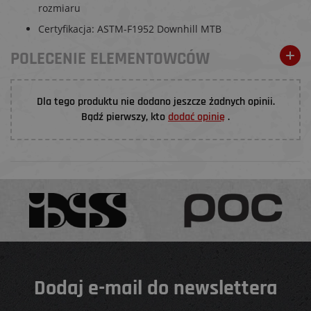
rozmiaru
Certyfikacja: ASTM-F1952 Downhill MTB
POLECENIE ELEMENTOWCÓW
Dla tego produktu nie dodano jeszcze żadnych opinii.
Bądź pierwszy, kto
dodać opinię
.
Dodaj e-mail do newslettera