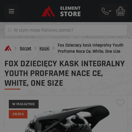
Toggle
navigation
Fox Dziecięcy kask integralny Youth
Sprzęt
Kaski
Proframe Nace Ce, White, One size
FOX DZIECIĘCY KASK INTEGRALNY
YOUTH PROFRAME NACE CE,
WHITE, ONE SIZE
W MAGAZYNIE
ZNIŻKA