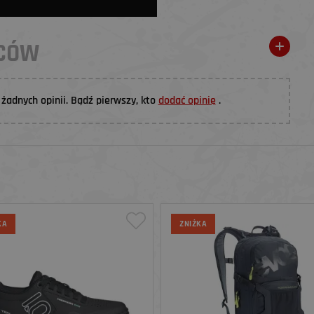
WCÓW
żadnych opinii. Bądź pierwszy, kto
dodać opinię
.
KA
ZNIŻKA