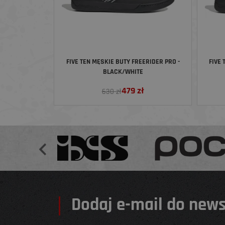
FIVE TEN MĘSKIE BUTY FREERIDER PRO -
FIVE
BLACK/WHITE
479
zł
630 zł
Dodaj e-mail do news