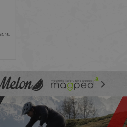
E, 16L