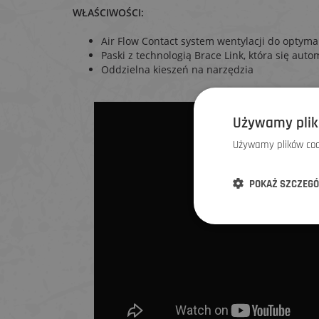
WŁAŚCIWOŚCI:
Air Flow Contact system wentylacji do optym
Paski z technologią Brace Link, która się aut
Oddzielna kieszeń na narzędzia
Używamy plik
Używamy plików cook
POKAŻ SZCZEG