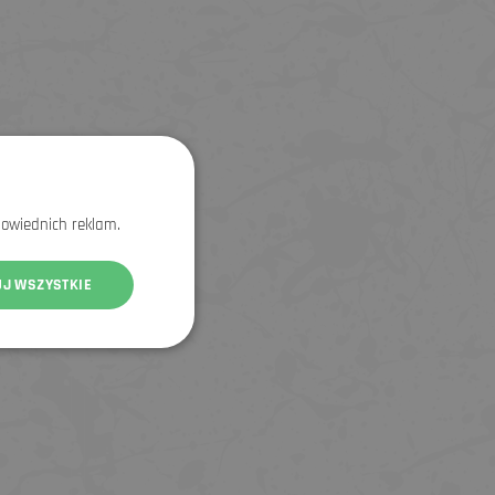
powiednich reklam.
UJ WSZYSTKIE