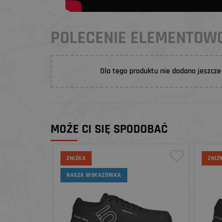
POLECENIE ELEMENTO
Dla tego produktu nie dodano jeszcze 
MOŻE CI SIĘ SPODOBAĆ
ZNIŻKA
ZNIŻ
NASZA WSKAZÓWKA