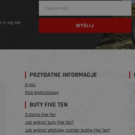
 ci się nie
PRZYDATNE INFORMACJE
O nas
Klub lojalnościowy
BUTY FIVE TEN
O marce Five Ten
Jak wybrać buty Five Ten?
Jak wybrać właściwy rozmiar butów Five Ten?