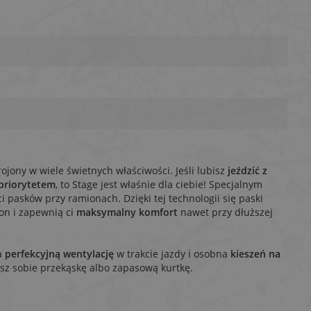
ojony w wiele świetnych właściwości. Jeśli lubisz
jeździć z
priorytetem
, to Stage jest właśnie dla ciebie! Specjalnym
i pasków przy ramionach. Dzięki tej technologii się paski
on i zapewnią ci
maksymalny komfort
nawet przy dłuższej
a
perfekcyjną wentylację
w trakcie jazdy i osobna
kieszeń na
isz sobie przekąskę albo zapasową kurtkę.