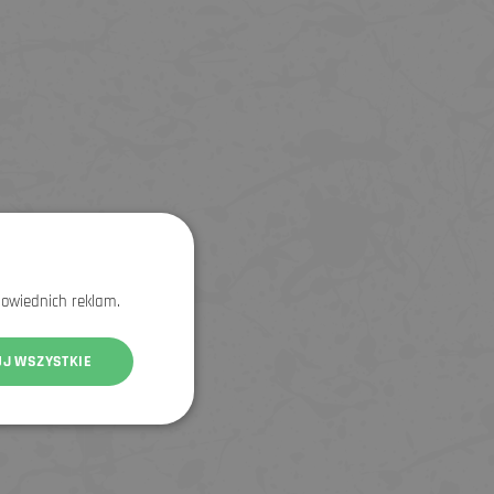
powiednich reklam.
UJ WSZYSTKIE