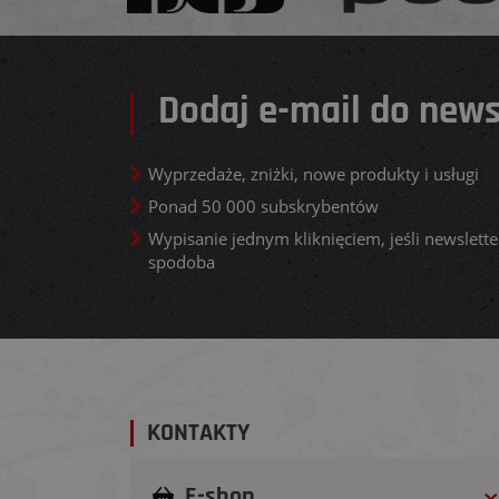
Dodaj e-mail do news
Wyprzedaże, zniżki, nowe produkty i usługi
Ponad 50 000 subskrybentów
Wypisanie jednym kliknięciem, jeśli newsletter
spodoba
KONTAKTY
E-shop