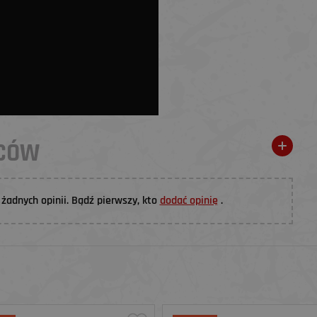
WCÓW
żadnych opinii. Bądź pierwszy, kto
dodać opinię
.