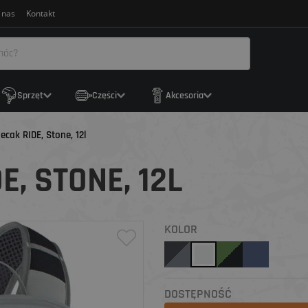
 nas
Kontakt
Sprzęt
Części
Akcesoria
ecak RIDE, Stone, 12l
E, STONE, 12L
KOLOR
DOSTĘPNOŚĆ