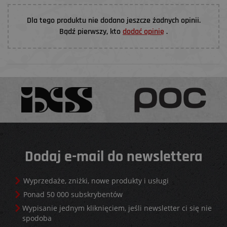
Dla tego produktu nie dodano jeszcze żadnych opinii.
Bądź pierwszy, kto
dodać opinię
.
Dodaj e-mail do newslettera
Wyprzedaże, zniżki, nowe produkty i usługi
Ponad 50 000 subskrybentów
Wypisanie jednym kliknięciem, jeśli newsletter ci się nie
spodoba