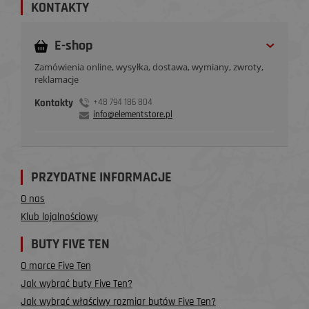
KONTAKTY
E-shop
Zamówienia online, wysyłka, dostawa, wymiany, zwroty,
reklamacje
Kontakty
+48 794 186 804
info@elementstore.pl
PRZYDATNE INFORMACJE
O nas
Klub lojalnościowy
BUTY FIVE TEN
O marce Five Ten
Jak wybrać buty Five Ten?
Jak wybrać właściwy rozmiar butów Five Ten?