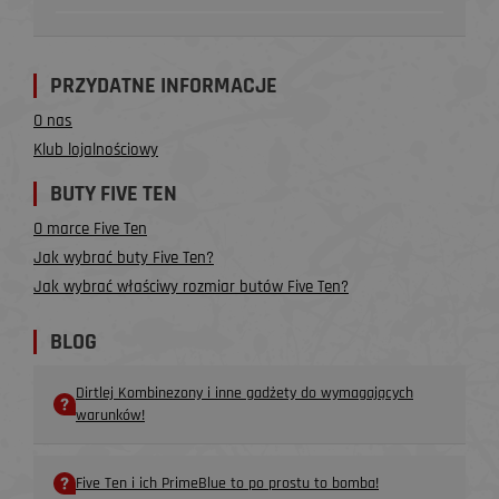
PRZYDATNE INFORMACJE
O nas
Klub lojalnościowy
BUTY FIVE TEN
O marce Five Ten
Jak wybrać buty Five Ten?
Jak wybrać właściwy rozmiar butów Five Ten?
BLOG
Dirtlej Kombinezony i inne gadżety do wymagających
warunków!
Five Ten i ich PrimeBlue to po prostu to bomba!