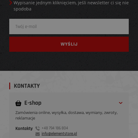
Wypisanie jednym kliknięciem, jeśli newsletter ci się nie
spodoba
KONTAKTY
E-shop
Zamówienia online, wysyłka, dostawa, wymiany, zwroty,
reklamacje
Kontakty
+48 794 186 804
info@elementstore.pl