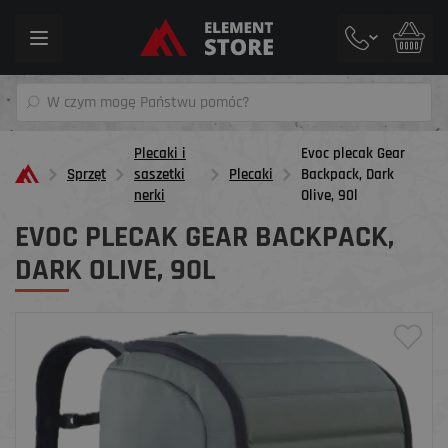
Toggle
navigation
Plecaki i
Evoc plecak Gear
Sprzęt
saszetki
Plecaki
Backpack, Dark
nerki
Olive, 90l
EVOC PLECAK GEAR BACKPACK,
DARK OLIVE, 90L