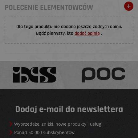
POLECENIE ELEMENTOWCÓW
Dla tego produktu nie dodano jeszcze żadnych opinii.
Bądź pierwszy, kto
dodać opinię
.
Dodaj e-mail do newslettera
Wyprzedaże, zniżki, nowe produkty i usługi
Ponad 50 000 subskrybentów