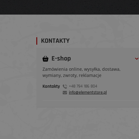
KONTAKTY
E-shop
Zamówienia online, wysyłka, dostawa,
wymiany, zwroty, reklamacje
Kontakty
+48 794 186 804
info@elementstore.pl