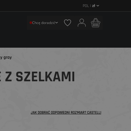
POL |
zł
Chcę doradzić
ky gray
E Z SZELKAMI
JAK DOBRAĆ ODPOWIEDNI ROZMIAR? CASTELLI