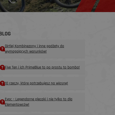
BLOG
Dirtlej Kombinezony i inne gadżety do
wymagających warunków!
Five Ten i ich PrimeBlue to po prostu to bomba!
10 rzeczy, które potrzebujesz na wiosnę!
Evoc – Legendarne plecaki i nie tylko to dla
Elementowców!