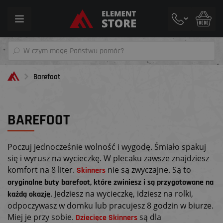
Toggle
navigation
Barefoot
BAREFOOT
Poczuj jednocześnie wolność i wygodę. Śmiało spakuj
się i wyrusz na wycieczkę. W plecaku zawsze znajdziesz
komfort na 8 liter.
nie są zwyczajne. Są to
Skinners
oryginalne buty barefoot, które zwiniesz i są przygotowane na
. Jedziesz na wycieczkę, idziesz na rolki,
każdą okazję
odpoczywasz w domku lub pracujesz 8 godzin w biurze.
Miej je przy sobie.
są dla
Dziecięce Skinners