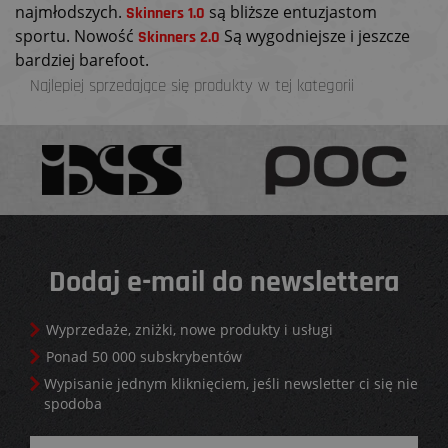
najmłodszych.
są bliższe entuzjastom
Skinners 1.0
sportu. Nowość
Są wygodniejsze i jeszcze
Skinners 2.0
bardziej barefoot.
Najlepiej sprzedające się produkty w tej kategorii
Dodaj e-mail do newslettera
Wyprzedaże, zniżki, nowe produkty i usługi
Ponad 50 000 subskrybentów
Wypisanie jednym kliknięciem, jeśli newsletter ci się nie
spodoba