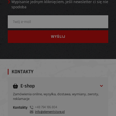
Wypisanie jednym kliknięciem, jeśli newsletter ci się nie
spodoba
KONTAKTY
E-shop
Zamówienia online, wysyłka, dostawa, wymiany, zwroty,
reklamacje
Kontakty
+48 794 186 804
info@elementstore.pl