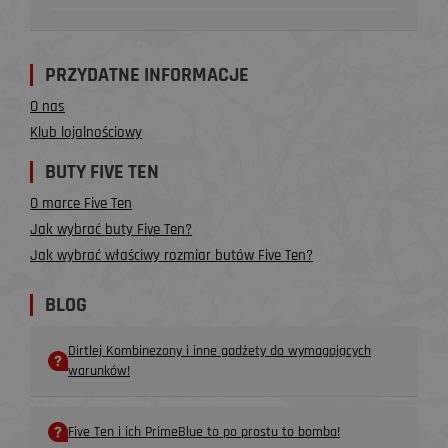
PRZYDATNE INFORMACJE
O nas
Klub lojalnościowy
BUTY FIVE TEN
O marce Five Ten
Jak wybrać buty Five Ten?
Jak wybrać właściwy rozmiar butów Five Ten?
BLOG
Dirtlej Kombinezony i inne gadżety do wymagających
warunków!
Five Ten i ich PrimeBlue to po prostu to bomba!