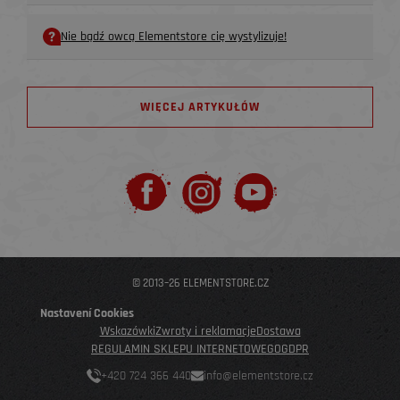
Nie bądź owcą Elementstore cię wystylizuje!
WIĘCEJ ARTYKUŁÓW
© 2013–26 ELEMENTSTORE.CZ
Nastavení Cookies
Wskazówki
Zwroty i reklamacje
Dostawa
REGULAMIN SKLEPU INTERNETOWEGO
GDPR
+420 724 366 440
info@elementstore.cz