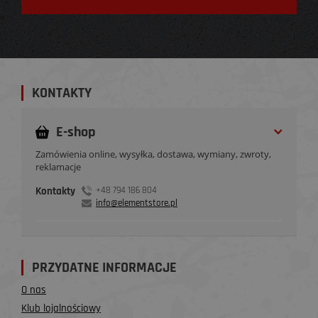
KONTAKTY
E-shop
Zamówienia online, wysyłka, dostawa, wymiany, zwroty,
reklamacje
Kontakty
+48 794 186 804
info@elementstore.pl
PRZYDATNE INFORMACJE
O nas
Klub lojalnościowy