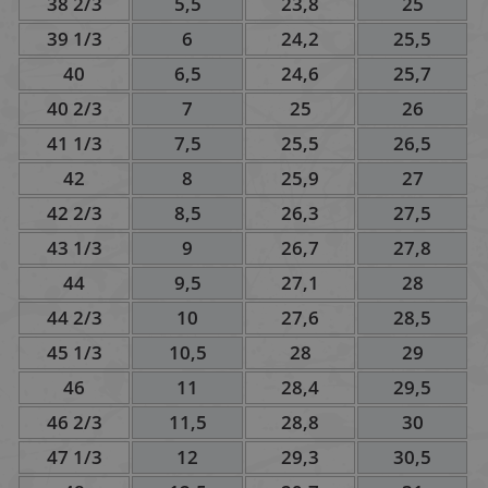
38 2/3
5,5
23,8
25
39 1/3
6
24,2
25,5
40
6,5
24,6
25,7
40 2/3
7
25
26
41 1/3
7,5
25,5
26,5
42
8
25,9
27
42 2/3
8,5
26,3
27,5
43 1/3
9
26,7
27,8
44
9,5
27,1
28
44 2/3
10
27,6
28,5
45 1/3
10,5
28
29
46
11
28,4
29,5
46 2/3
11,5
28,8
30
47 1/3
12
29,3
30,5