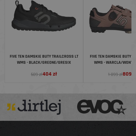
FIVE TEN DAMSKIE BUTY TRAILCROSS LT
FIVE TEN DAMSKIE BUTY K
WMS - BLACK/GREONE/GRESIX
WMS - WARCLA/WONTA
404
zł
809
z
509 zł
1 099 zł