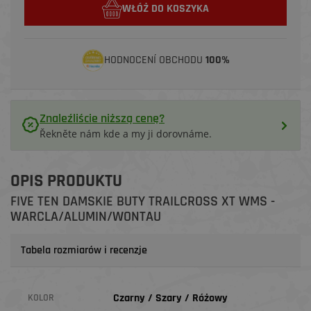
WŁÓŻ DO KOSZYKA
HODNOCENÍ OBCHODU
100%
Znaleźliście niższą cenę?
Řekněte nám kde a my ji dorovnáme.
OPIS PRODUKTU
FIVE TEN DAMSKIE BUTY TRAILCROSS XT WMS -
WARCLA/ALUMIN/WONTAU
Tabela rozmiarów i recenzje
Czarny / Szary / Różowy
KOLOR