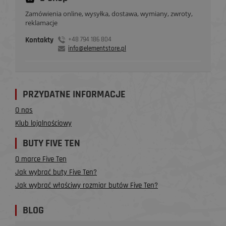
Zamówienia online, wysyłka, dostawa, wymiany, zwroty,
reklamacje
Kontakty
+48 794 186 804
info@elementstore.pl
PRZYDATNE INFORMACJE
O nas
Klub lojalnościowy
BUTY FIVE TEN
O marce Five Ten
Jak wybrać buty Five Ten?
Jak wybrać właściwy rozmiar butów Five Ten?
BLOG