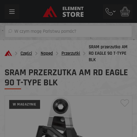
Toggle
navigation
SRAM przerzutka AM
Części
Napęd
Przerzutki
RD EAGLE 90 T-TYPE
BLK
SRAM PRZERZUTKA AM RD EAGLE
90 T-TYPE BLK
W MAGAZYNIE