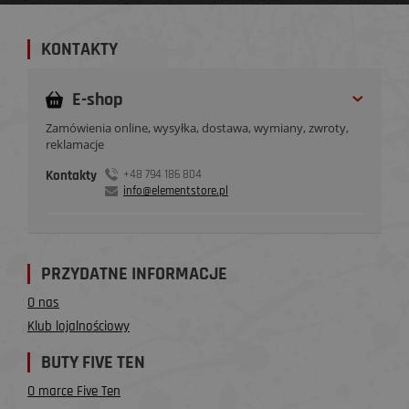
KONTAKTY
E-shop
Zamówienia online, wysyłka, dostawa, wymiany, zwroty,
reklamacje
Kontakty
+48 794 186 804
info@elementstore.pl
PRZYDATNE INFORMACJE
O nas
Klub lojalnościowy
BUTY FIVE TEN
O marce Five Ten