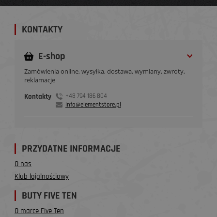
KONTAKTY
E-shop
Zamówienia online, wysyłka, dostawa, wymiany, zwroty,
reklamacje
Kontakty
+48 794 186 804
info@elementstore.pl
PRZYDATNE INFORMACJE
O nas
Klub lojalnościowy
BUTY FIVE TEN
O marce Five Ten