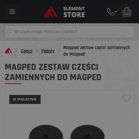
Toggle
navigation
Magped zestaw części zamiennych
Części
Pedały
do Magped
MAGPED ZESTAW CZĘŚCI
ZAMIENNYCH DO MAGPED
W MAGAZYNIE