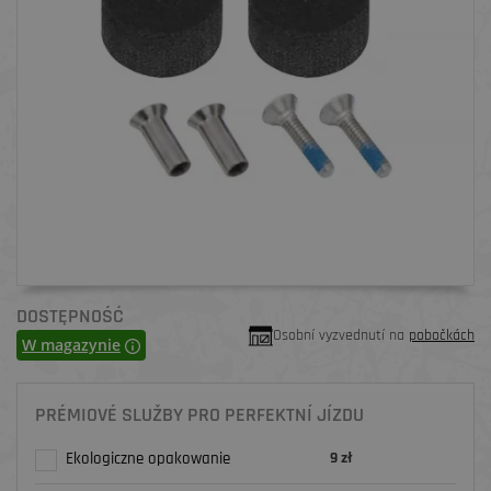
DOSTĘPNOŚĆ
Osobní vyzvednutí na
pobočkách
W magazynie
PRÉMIOVÉ SLUŽBY PRO PERFEKTNÍ JÍZDU
Ekologiczne opakowanie
9 zł