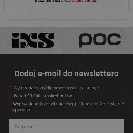
Bądź pierwszy, kto
dodać opinię
.
Dodaj e-mail do newslettera
Wyprzedaże, zniżki, nowe produkty i usługi
Ponad 50 000 subskrybentów
Wypisanie jednym kliknięciem, jeśli newsletter ci się nie
spodoba