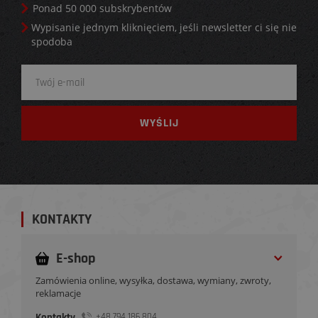
Ponad 50 000 subskrybentów
Wypisanie jednym kliknięciem, jeśli newsletter ci się nie
spodoba
KONTAKTY
E-shop
Zamówienia online, wysyłka, dostawa, wymiany, zwroty,
reklamacje
Kontakty
+48 794 186 804