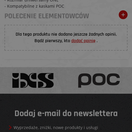
- Kompatybilne z kaskami POC
POLECENIE ELEMENTOWCÓW
Dla tego produktu nie dodano jeszcze żadnych opinii.
Bądź pierwszy, kto
dodać opinię
.
Dodaj e-mail do newslettera
Wyprzedaże, zniżki, nowe produkty i usługi