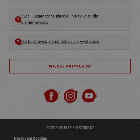
Evoc – Legendarne plecaki i nie tylko to dla
Elementowców!
Nie bądź owcą Elementstore cię wystylizuje!
WIĘCEJ ARTYKUŁÓW
© 2013–26 ELEMENTSTORE.CZ
Nastavení Cookies