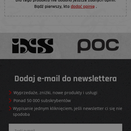
Dla tego produktu nie dodano jeszcze żadnych opinii.
Bądź pierwszy, kto
dodać opinię
.
Dodaj e-mail do newslettera
Wyprzedaże, zniżki, nowe produkty i usługi
Ponad 50 000 subskrybentów
Wypisanie jednym kliknięciem, jeśli newsletter ci się nie
spodoba