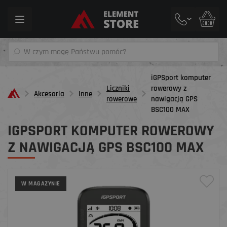
Toggle
navigation
iGPSport komputer
Liczniki
rowerowy z
Akcesoria
Inne
rowerowe
nawigacją GPS
BSC100 MAX
IGPSPORT KOMPUTER ROWEROWY
Z NAWIGACJĄ GPS BSC100 MAX
W MAGAZYNIE