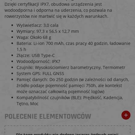
Dzięki certyfikacji IPX7, obudowa urządzenia jest
wodoodporna i odporna na uderzenia, co pozwala na
rowerzystów nie martwić się w każdych warunkach.
Wyświetlacz: 3,0 cala
Wymiary: 97,3 x 56,5 x 12,7 mm
Waga: Około 68 g
Bateria: Li-ion 700 mAh, czas pracy 40 godzin, ładowanie
1,5 h
Złącze: USB Type-C
Wodoodporność: IPX7
Czujniki: Wysokościomierz barometryczny, Termometr
System GPS: FULL GNSS
Pamięć danych: Do 250 godzin (w zależności od danych,
źródło podaje pojemność pamięci 750h, ale kontekst
może oznaczać całkowitą pojemność logów)
Kompatybilność czujników (BLE): Prędkość, Kadencja,
Tętno, Moc
POLECENIE ELEMENTOWCÓW