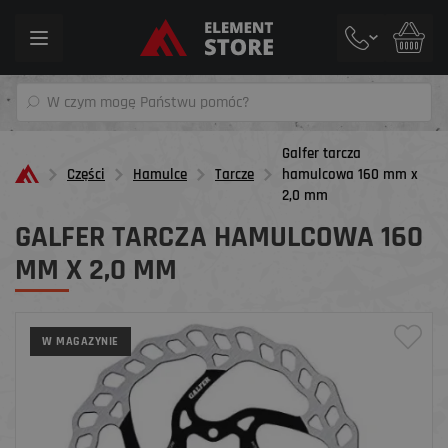
Toggle
navigation
Galfer tarcza
Części
Hamulce
Tarcze
hamulcowa 160 mm x
2,0 mm
GALFER TARCZA HAMULCOWA 160
MM X 2,0 MM
W MAGAZYNIE