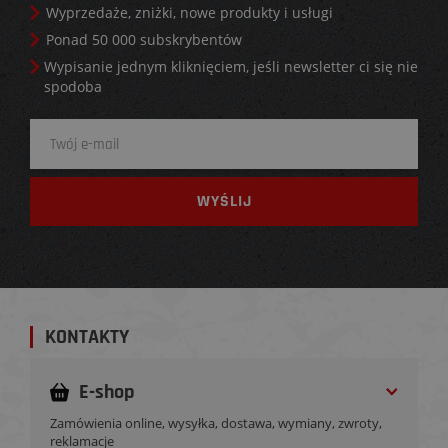
Wyprzedaże, zniżki, nowe produkty i usługi
Ponad 50 000 subskrybentów
Wypisanie jednym kliknięciem, jeśli newsletter ci się nie
spodoba
KONTAKTY
E-shop
Zamówienia online, wysyłka, dostawa, wymiany, zwroty,
reklamacje