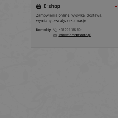
E-shop
Zamówienia online, wysyłka, dostawa,
wymiany, zwroty, reklamacje
Kontakty
+48 794 186 804
info@elementstore.pl