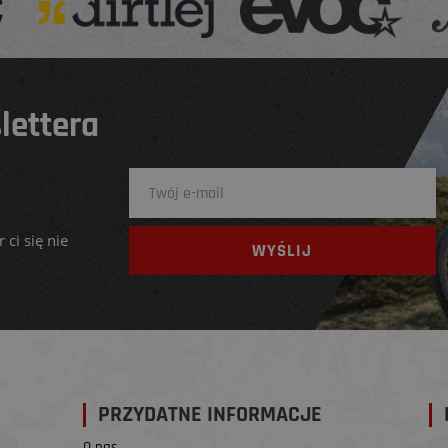
lettera
 ci się nie
PRZYDATNE INFORMACJE
O nas