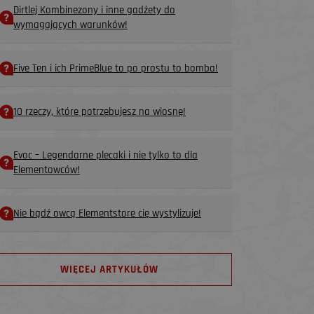
Dirtlej Kombinezony i inne gadżety do
wymagających warunków!
Five Ten i ich PrimeBlue to po prostu to bomba!
10 rzeczy, które potrzebujesz na wiosnę!
Evoc – Legendarne plecaki i nie tylko to dla
Elementowców!
Nie bądź owcą Elementstore cię wystylizuje!
WIĘCEJ ARTYKUŁÓW