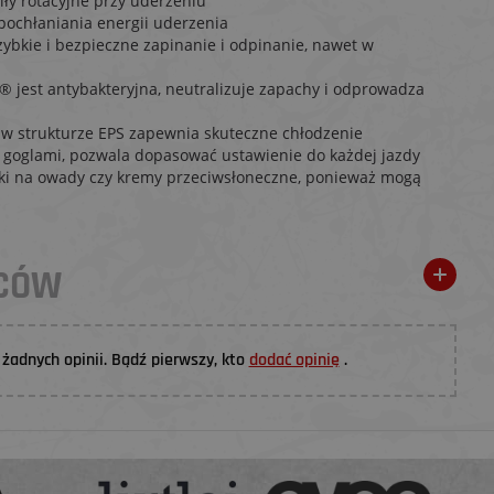
y rotacyjne przy uderzeniu
pochłaniania energii uderzenia
ybkie i bezpieczne zapinanie i odpinanie, nawet w
® jest antybakteryjna, neutralizuje zapachy i odprowadza
w strukturze EPS zapewnia skuteczne chłodzenie
 goglami, pozwala dopasować ustawienie do każdej jazdy
rodki na owady czy kremy przeciwsłoneczne, ponieważ mogą
WCÓW
żadnych opinii. Bądź pierwszy, kto
dodać opinię
.