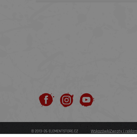
Wskazówki
Zwroty i rekla
© 2013–26 ELEMENTSTORE.CZ