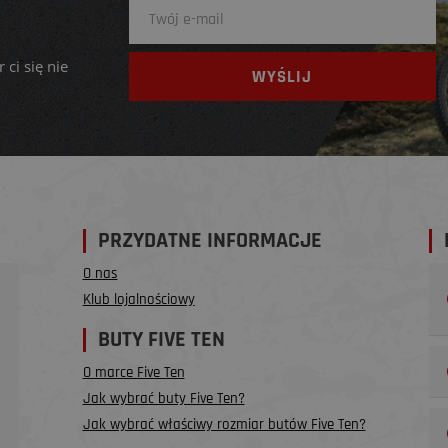
 ci się nie
PRZYDATNE INFORMACJE
O nas
Klub lojalnościowy
BUTY FIVE TEN
O marce Five Ten
Jak wybrać buty Five Ten?
Jak wybrać właściwy rozmiar butów Five Ten?