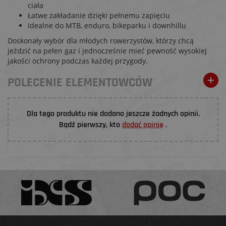
ciała
Łatwe zakładanie dzięki pełnemu zapięciu
Idealne do MTB, enduro, bikeparku i downhillu
Doskonały wybór dla młodych rowerzystów, którzy chcą
jeździć na pełen gaz i jednocześnie mieć pewność wysokiej
jakości ochrony podczas każdej przygody.
POLECENIE ELEMENTOWCÓW
Dla tego produktu nie dodano jeszcze żadnych opinii.
Bądź pierwszy, kto
dodać opinię
.