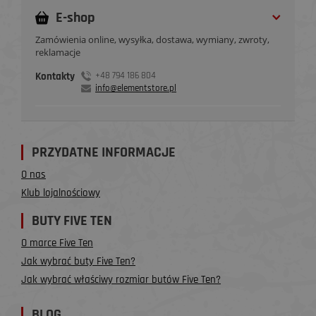
E-shop
Zamówienia online, wysyłka, dostawa, wymiany, zwroty,
reklamacje
Kontakty
+48 794 186 804
info@elementstore.pl
PRZYDATNE INFORMACJE
O nas
Klub lojalnościowy
BUTY FIVE TEN
O marce Five Ten
Jak wybrać buty Five Ten?
Jak wybrać właściwy rozmiar butów Five Ten?
BLOG