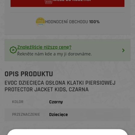
HODNOCENÍ OBCHODU
100%
Znaleźliście niższą cenę?
Řekněte nám kde a my ji dorovnáme.
OPIS PRODUKTU
EVOC DZIECIĘCA OSŁONA KLATKI PIERSIOWEJ
PROTECTOR JACKET KIDS, CZARNA
Czarny
KOLOR
Dziecięce
PRZEZNACZENIE