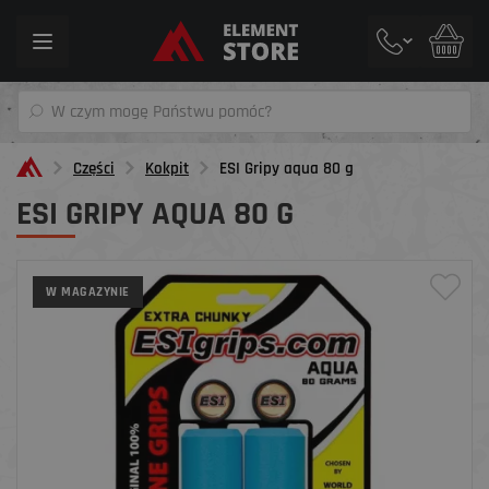
Toggle
navigation
Części
Kokpit
ESI Gripy aqua 80 g
ESI GRIPY AQUA 80 G
W MAGAZYNIE