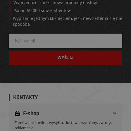
Wyprzedaże, zniżki, nowe produkty i usługi
Ponad 50 000 subskrybentów
Wypisanie jednym kliknięciem, jeśli newsletter ci się nie
spodoba
KONTAKTY
E-shop
Zamówienia online, wysyłka, dostawa, wymiany, zwroty,
reklamacje