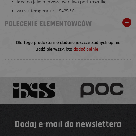
idealna jako pierwsza warstwa pod koszulkę
zakres temperatur: 15–25 °C
POLECENIE ELEMENTOWCÓW
Dla tego produktu nie dodano jeszcze żadnych opinii.
Bądź pierwszy, kto
dodać opinię
.
Dodaj e-mail do newslettera