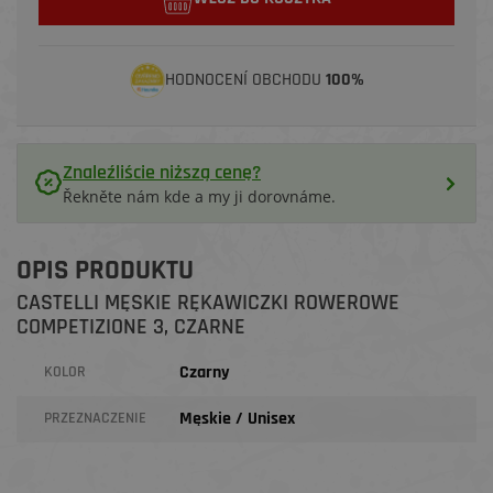
HODNOCENÍ OBCHODU
100%
Znaleźliście niższą cenę?
Řekněte nám kde a my ji dorovnáme.
OPIS PRODUKTU
CASTELLI MĘSKIE RĘKAWICZKI ROWEROWE
COMPETIZIONE 3, CZARNE
Czarny
KOLOR
Męskie / Unisex
PRZEZNACZENIE