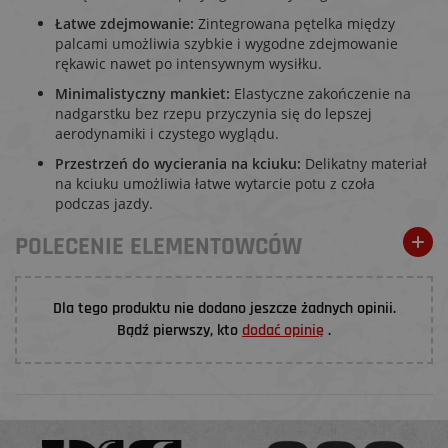
Łatwe zdejmowanie:
Zintegrowana pętelka między
palcami umożliwia szybkie i wygodne zdejmowanie
rękawic nawet po intensywnym wysiłku.
Minimalistyczny mankiet:
Elastyczne zakończenie na
nadgarstku bez rzepu przyczynia się do lepszej
aerodynamiki i czystego wyglądu.
Przestrzeń do wycierania na kciuku:
Delikatny materiał
na kciuku umożliwia łatwe wytarcie potu z czoła
podczas jazdy.
POLECENIE ELEMENTOWCÓW
Dla tego produktu nie dodano jeszcze żadnych opinii.
Bądź pierwszy, kto
dodać opinię
.