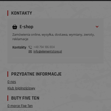
KONTAKTY
E-shop
Zamówienia online, wysyłka, dostawa, wymiany, zwroty,
reklamacje
Kontakty
+48 794 186 804
info@elementstore.pl
PRZYDATNE INFORMACJE
O nas
Klub lojalnościowy
BUTY FIVE TEN
O marce Five Ten