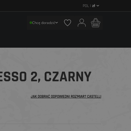
POL |
zł
Chcę doradzić
ESSO 2, CZARNY
JAK DOBRAĆ ODPOWIEDNI ROZMIAR? CASTELLI