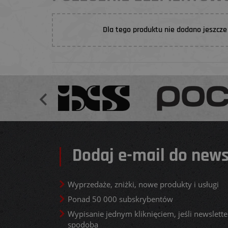
Dla tego produktu nie dodano jeszcze 
Dodaj e-mail do news
Wyprzedaże, zniżki, nowe produkty i usługi
Ponad 50 000 subskrybentów
Wypisanie jednym kliknięciem, jeśli newsletter
spodoba