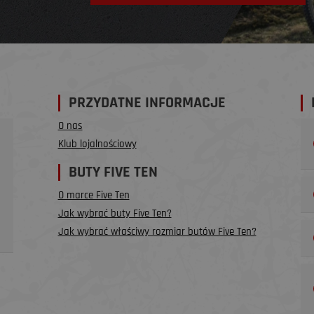
PRZYDATNE INFORMACJE
O nas
Klub lojalnościowy
BUTY FIVE TEN
O marce Five Ten
Jak wybrać buty Five Ten?
Jak wybrać właściwy rozmiar butów Five Ten?