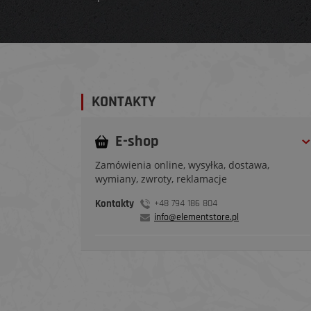
KONTAKTY
E-shop
Zamówienia online, wysyłka, dostawa,
wymiany, zwroty, reklamacje
Kontakty
+48 794 186 804
info@elementstore.pl