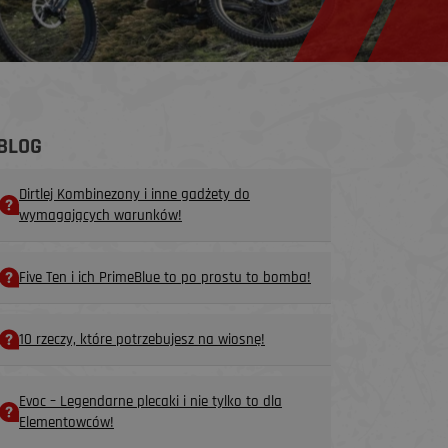
BLOG
Dirtlej Kombinezony i inne gadżety do
wymagających warunków!
Five Ten i ich PrimeBlue to po prostu to bomba!
10 rzeczy, które potrzebujesz na wiosnę!
Evoc – Legendarne plecaki i nie tylko to dla
Elementowców!