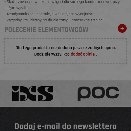
- Skuteczne odprowadzanie wilgoci dla suchego komfortu nawet przy
dużym wysiłku
- Aerodynamiczna konstrukcja wspierająca wydajność
- Wygodny krój idealny na długie trasy i intensywne treningi
POLECENIE ELEMENTOWCÓW
Dla tego produktu nie dodano jeszcze żadnych opinii.
Bądź pierwszy, kto
dodać opinię
.
Dodaj e-mail do newslettera